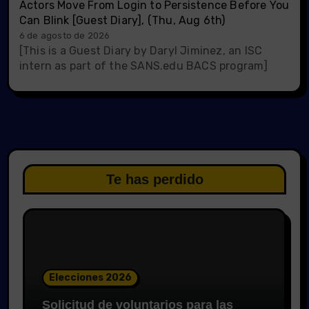
Actors Move From Login to Persistence Before You
Can Blink [Guest Diary], (Thu, Aug 6th)
6 de agosto de 2026
[This is a Guest Diary by Daryl Jiminez, an ISC
intern as part of the SANS.edu BACS program]
Te has perdido
Elecciones 2026
Solicitud de voluntarios para las