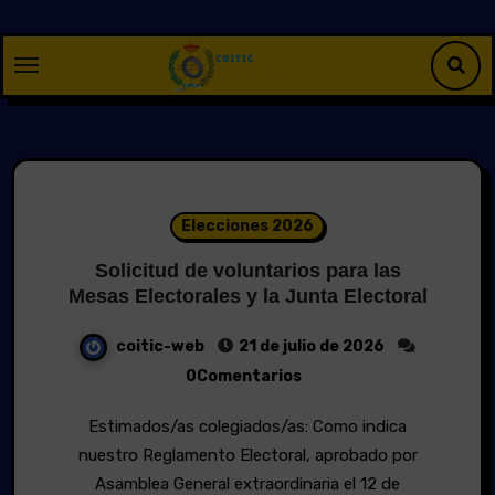
Saltar
al
contenido
Elecciones 2026
Solicitud de voluntarios para las
Mesas Electorales y la Junta Electoral
coitic-web
21 de julio de 2026
0Comentarios
Estimados/as colegiados/as: Como indica
nuestro Reglamento Electoral, aprobado por
Asamblea General extraordinaria el 12 de