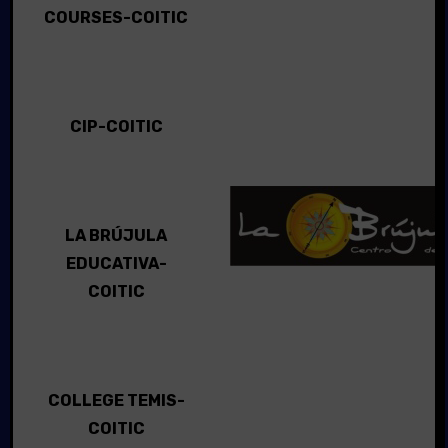
COURSES-COITIC
CIP-COITIC
LA BRÚJULA
EDUCATIVA-
COITIC
COLLEGE TEMIS-
COITIC