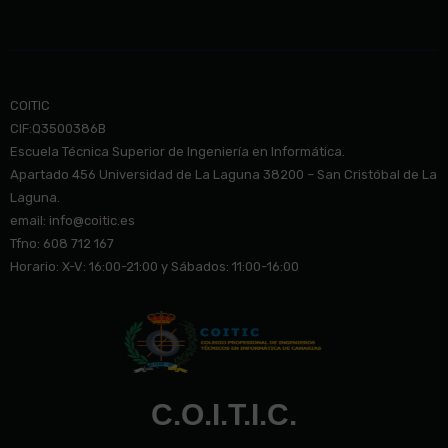
COITIC
CIF:Q3500386B
Escuela Técnica Superior de Ingeniería en Informática.
Apartado 456 Universidad de La Laguna 38200 – San Cristóbal de La
Laguna.
email: info@co
itic.es
Tfno: 608 712 167
Horario: X-V: 16:00-21:00 y Sábados: 11:00-16:00
C.O.I.T.I.C.