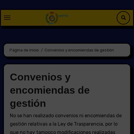
Saltar
al
contenido
Página de inicio
Convenios y encomiendas de gestión
Convenios y
encomiendas de
gestión
No se han realizado convenios ni encomiendas de
gestión relativas a la Ley de Trasparencia, por lo
que no hay tampoco modificaciones realizadas