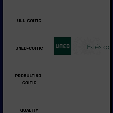
ULL-COITIC
UNED-COITIC
PROSULTING-
COITIC
QUALITY