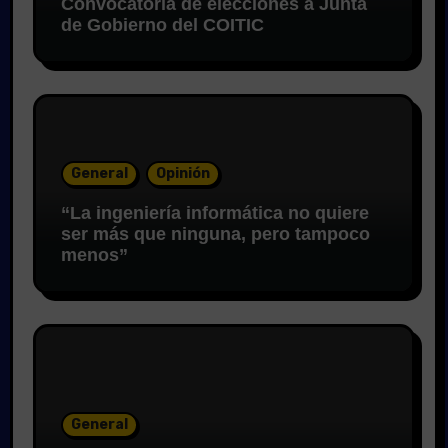
Convocatoria de elecciones a Junta
de Gobierno del COITIC
General
Opinión
“La ingeniería informática no quiere
ser más que ninguna, pero tampoco
menos”
General