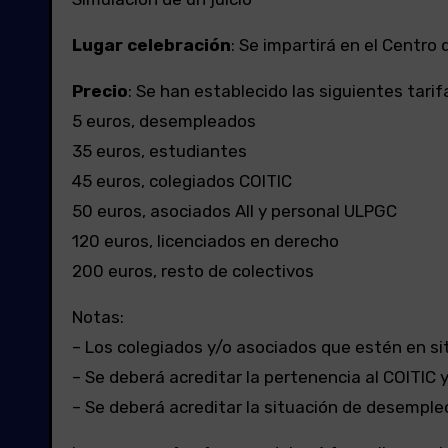
Lugar celebración
: Se impartirá en el Centr
Precio
: Se han establecido las siguientes tarif
5 euros, desempleados
35 euros, estudiantes
45 euros, colegiados COITIC
50 euros, asociados AII y personal ULPGC
120 euros, licenciados en derecho
200 euros, resto de colectivos
Notas:
– Los colegiados y/o asociados que estén en s
– Se deberá acreditar la pertenencia al COITIC y/
– Se deberá acreditar la situación de desempleo,