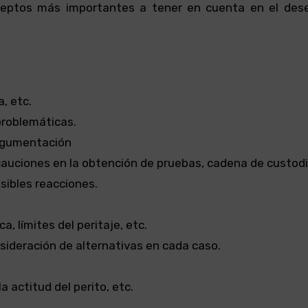
nceptos más importantes a tener en cuenta en el de
, etc.
problemáticas.
argumentación
ecauciones en la obtención de pruebas, cadena de custodi
sibles reacciones.
, límites del peritaje, etc.
nsideración de alternativas en cada caso.
 actitud del perito, etc.