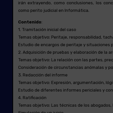
irán extrayendo, como conclusiones, los co
como perito judicial en Informática.
Contenido
:
1. Tramitación inicial del caso
Temas objetivo: Peritaje, responsabilidad, tacha
Estudio de encargos de peritaje y situaciones 
2. Adquisición de pruebas y elaboración de la 
Temas objetivo: La relación con las partes, pr
Consideración de circunstancias anómalas y po
3. Redacción del informe
Temas objetivo: Expresión, argumentación, lógica
Estudio de diferentes informes periciales y co
4. Ratificación
Temas objetivo: Las técnicas de los abogados, la
Simulación de un juicio