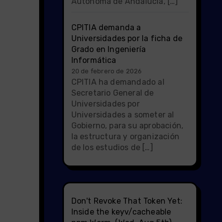
Autónoma de Andalucía, […]
CPITIA demanda a
Universidades por la ficha de
Grado en Ingeniería
Informática
20 de febrero de 2026
CPITIA ha demandado al
Secretario General de
Universidades por
Universidades a someter al
Gobierno, para su aprobación,
la estructura y organización
de los estudios de […]
Don't Revoke That Token Yet:
Inside the keyv/cacheable