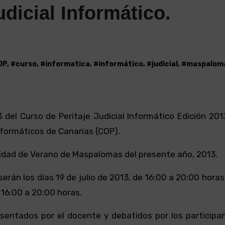
udicial Informático.
OP
, #
curso
, #
informatica
, #
informático
, #
judicial
, #
maspalom
Informáticos de Canarias (COP).
sidad de Verano de Maspalomas del presente año, 2013.
erán los días 19 de julio de 2013, de 16:00 a 20:00 horas 
 16:00 a 20:00 horas.
resentados por el docente y debatidos por los participa