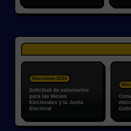
Elecciones 2026
Elec
Solicitud de voluntarios
para las Mesas
Conv
Electorales y la Junta
elec
Electoral
Gobi