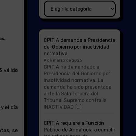
Categorías
as
,
CPITIA demanda a Presidencia
del Gobierno por inactividad
normativa
9 de marzo de 2026
CPITIA ha demandado a
Presidencia del Gobierno por
inactividad normativa. La
demanda ha sido presentada
ante la Sala Tercera del
Tribunal Supremo contra la
y el día
INACTIVIDAD […]
CPITIA requiere a Función
Pública de Andalucía a cumplir
ntes, se