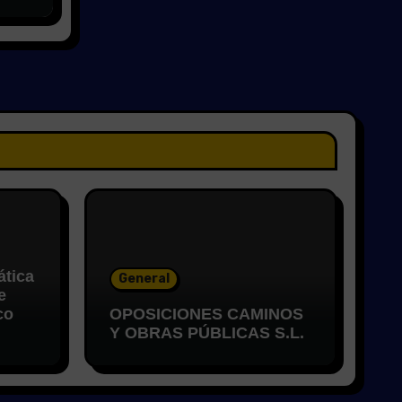
ática
General
e
co
OPOSICIONES CAMINOS
Y OBRAS PÚBLICAS S.L.