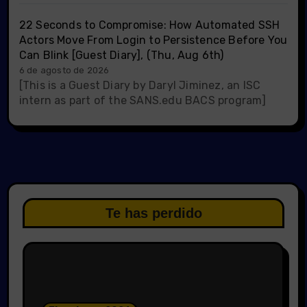
22 Seconds to Compromise: How Automated SSH
Actors Move From Login to Persistence Before You
Can Blink [Guest Diary], (Thu, Aug 6th)
6 de agosto de 2026
[This is a Guest Diary by Daryl Jiminez, an ISC
intern as part of the SANS.edu BACS program]
Te has perdido