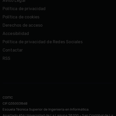
Aviso Legal
Política de privacidad
Política de cookies
Derechos de acceso
Accesibilidad
Política de privacidad de Redes Sociales
Contactar
RSS
COITIC
CIF:Q3500386B
Escuela Técnica Superior de Ingeniería en Informática.
Apartado 456 Universidad de La Laguna 38200 – San Cristóbal de La