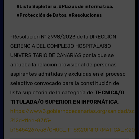
#
Lista Supletoria
, #
Plazas de informática
,
#
Protección de Datos
, #
Resoluciones
-Resolución Nº 2998/2023 de la DIRECCIÓN
GERENCIA DEL COMPLEJO HOSPITALARIO
UNIVERSITARIO DE CANARIAS por la que se
aprueba la relación provisional de personas
aspirantes admitidas y excluidas en el proceso
selectivo convocado para la constitución de
lista supletoria de la categoría de
TÉCNICA/O
TITULADA/O SUPERIOR EN INFORMÁTICA
.
https://www3.gobiernodecanarias.org/sanidad/scs
312d-11ee-87f5-
b15454267ea8/CHUC_TTS%20INFORMATICA_%20A