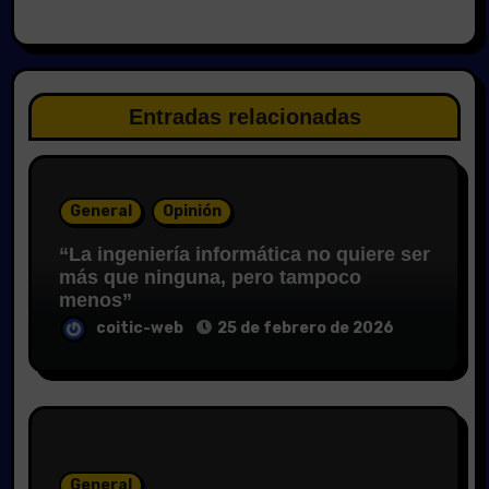
Entradas relacionadas
General
Opinión
“La ingeniería informática no quiere ser
más que ninguna, pero tampoco
menos”
coitic-web
25 de febrero de 2026
General