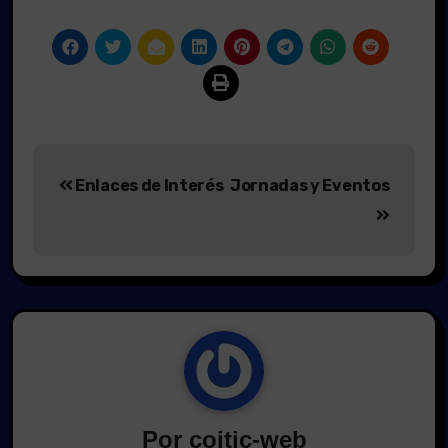
Navegación
Enlaces de Interés
Jornadas y Eventos
de
entradas
Por
coitic-web