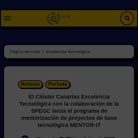
Saltar
al
contenido
Página de inicio
excelencia tecnológica
Noticias
Portada
El Clúster Canarias Excelencia
Tecnológica con la colaboración de la
SPEGC lanza el programa de
mentorización de proyectos de base
tecnológica MENTOR-IT