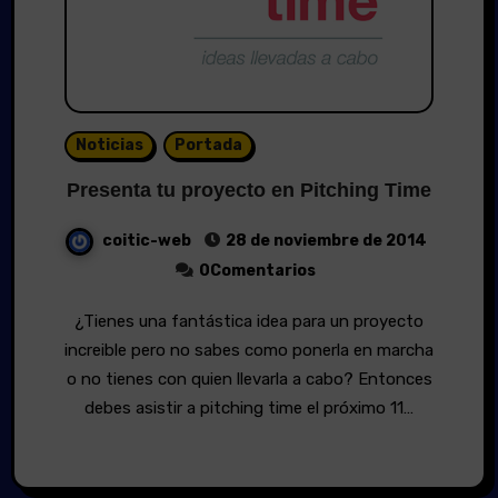
Noticias
Portada
Presenta tu proyecto en Pitching Time
coitic-web
28 de noviembre de 2014
0Comentarios
¿Tienes una fantástica idea para un proyecto
increible pero no sabes como ponerla en marcha
o no tienes con quien llevarla a cabo? Entonces
debes asistir a pitching time el próximo 11…