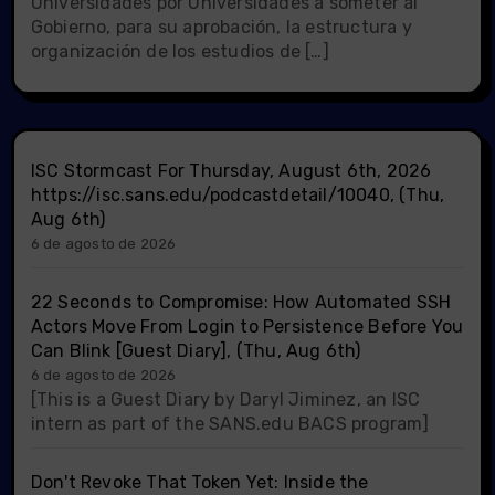
Universidades por Universidades a someter al
Gobierno, para su aprobación, la estructura y
organización de los estudios de […]
ISC Stormcast For Thursday, August 6th, 2026
https://isc.sans.edu/podcastdetail/10040, (Thu,
Aug 6th)
6 de agosto de 2026
22 Seconds to Compromise: How Automated SSH
Actors Move From Login to Persistence Before You
Can Blink [Guest Diary], (Thu, Aug 6th)
6 de agosto de 2026
[This is a Guest Diary by Daryl Jiminez, an ISC
intern as part of the SANS.edu BACS program]
Don't Revoke That Token Yet: Inside the