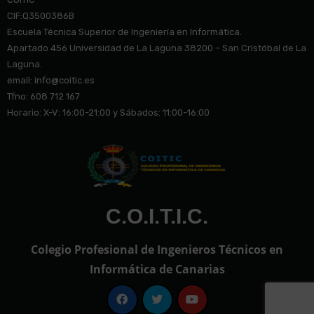
CIF:Q3500386B
Escuela Técnica Superior de Ingeniería en Informática.
Apartado 456 Universidad de La Laguna 38200 – San Cristóbal de La
Laguna.
email: info@co
itic.es
Tfno: 608 712 167
Horario: X-V: 16:00-21:00 y Sábados: 11:00-16:00
C.O.I.T.I.C.
Colegio Profesional de Ingenieros Técnicos en
Informática de Canarias