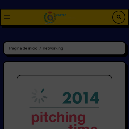
Saltar
al
contenido
Página de inicio
networking