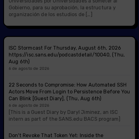
Universidades por Universidades a someter al
Gobierno, para su aprobación, la estructura y
organización de los estudios de […]
ISC Stormcast For Thursday, August 6th, 2026
https://isc.sans.edu/podcastdetail/10040, (Thu,
Aug 6th)
6 de agosto de 2026
22 Seconds to Compromise: How Automated SSH
Actors Move From Login to Persistence Before You
Can Blink [Guest Diary], (Thu, Aug 6th)
6 de agosto de 2026
[This is a Guest Diary by Daryl Jiminez, an ISC
intern as part of the SANS.edu BACS program]
Don't Revoke That Token Yet: Inside the