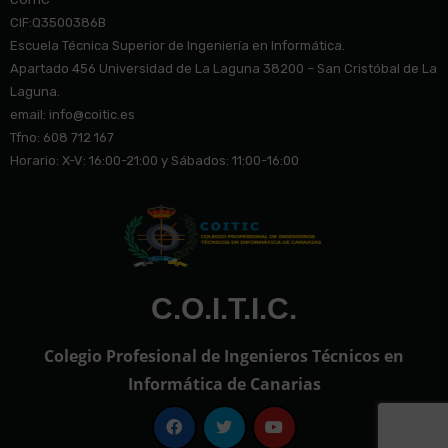
CIF:Q3500386B
Escuela Técnica Superior de Ingeniería en Informática.
Apartado 456 Universidad de La Laguna 38200 – San Cristóbal de La
Laguna.
email: info@co
itic.es
Tfno: 608 712 167
Horario: X-V: 16:00-21:00 y Sábados: 11:00-16:00
C.O.I.T.I.C.
Colegio Profesional de Ingenieros Técnicos en
Informática de Canarias