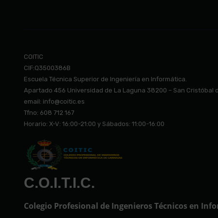
COITIC
CIF:Q3500386B
Escuela Técnica Superior de Ingeniería en Informática.
Apartado 456 Universidad de La Laguna 38200 – San Cristóbal 
email: info@co
itic.es
Tfno: 608 712 167
Horario: X-V: 16:00-21:00 y Sábados: 11:00-16:00
C.O.I.T.I.C.
Colegio Profesional de Ingenieros Técnicos en Inf