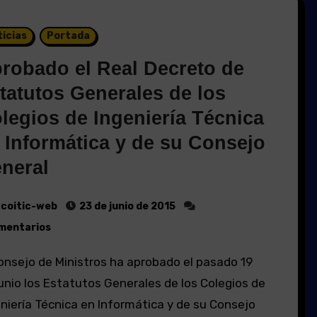
icias
Portada
robado el Real Decreto de
tatutos Generales de los
legios de Ingeniería Técnica
 Informática y de su Consejo
neral
coitic-web
23 de junio de 2015
mentarios
unio los Estatutos Generales de los Colegios de
niería Técnica en Informática y de su Consejo