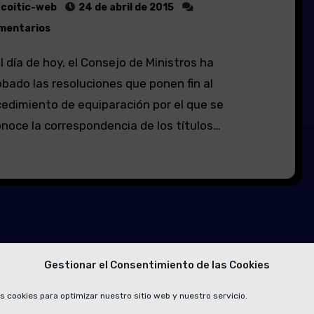
coitic-web
24 de abril de 2015
mentarios
bado las resoluciones que ponen fin al
edimiento de equiparación por el que se
noce la correspondencia de los títulos…
Gestionar el Consentimiento de las Cookies
s cookies para optimizar nuestro sitio web y nuestro servicio.