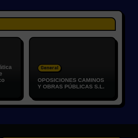
ática
General
e
co
OPOSICIONES CAMINOS
Y OBRAS PÚBLICAS S.L.