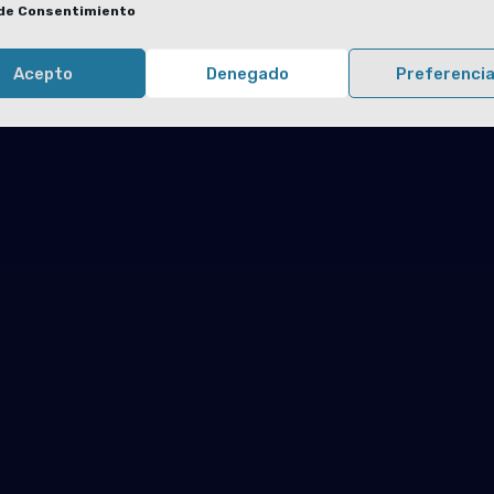
de Consentimiento
Acepto
Denegado
Preferenci