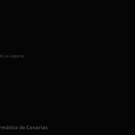
de La Laguna.
ormática de Canarias