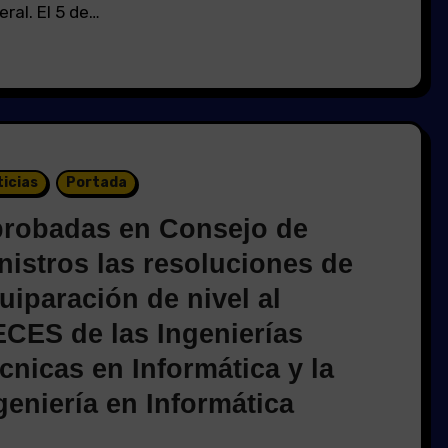
ral. El 5 de…
icias
Portada
robadas en Consejo de
nistros las resoluciones de
uiparación de nivel al
CES de las Ingenierías
cnicas en Informática y la
geniería en Informática