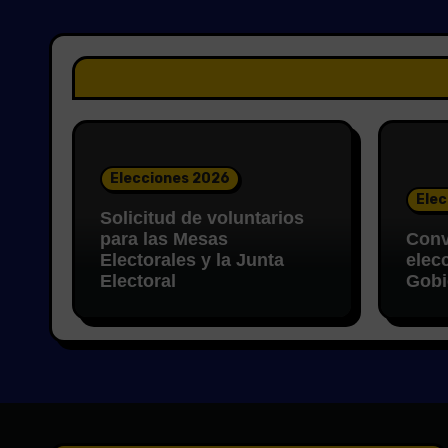
Elecciones 2026
Elec
Solicitud de voluntarios
para las Mesas
Conv
Electorales y la Junta
elec
Electoral
Gobi