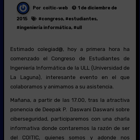
Por
coitic-web
1 de diciembre de
2015
#
congreso
, #
estudiantes
,
#
ingeniería informática
, #
ull
Estimado colegiad@, hoy a primera hora ha
comenzado el Congreso de Estudiantes de
Ingeniería Informática de la ULL (Universidad de
La Laguna), interesante evento en el que
colaboramos y animamos a su asistencia.
Mañana, a partir de las 17.00, tras la atractiva
ponencia de Deepak P. Daswani Daswani sobre
ciberseguridad, participaremos con una charla
informativa donde contaremos la razón de ser
del COITIC, quienes somos y adonde nos