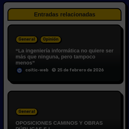
Entradas relacionadas
General
Opinión
“La ingeniería informática no quiere ser
más que ninguna, pero tampoco
menos”
coitic-web
25 de febrero de 2026
General
OPOSICIONES CAMINOS Y OBRAS
PÚBLICAS S.L.