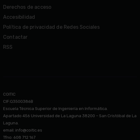
Derechos de acceso
Accesibilidad
Política de privacidad de Redes Sociales
Contactar
RSS
COITIC
CIF:Q3500386B
Escuela Técnica Superior de Ingeniería en Informática.
Apartado 456 Universidad de La Laguna 38200 – San Cristóbal de La
Laguna.
email: info@co
itic.es
Tfno: 608 712 167