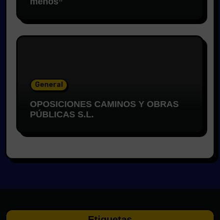
menos”
General
OPOSICIONES CAMINOS Y OBRAS
PÚBLICAS S.L.
Etiquetas