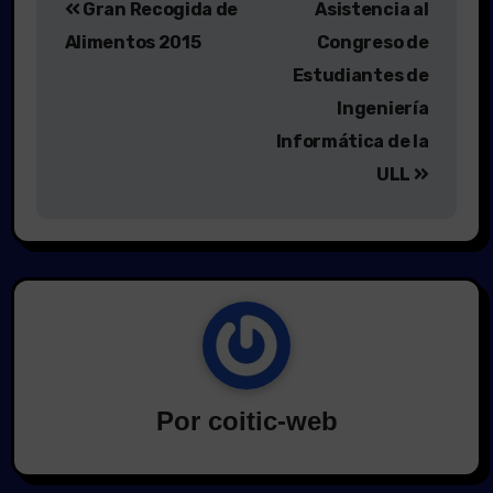
Gran Recogida de
Asistencia al
de
Alimentos 2015
Congreso de
entradas
Estudiantes de
Ingeniería
Informática de la
ULL
Por
coitic-web