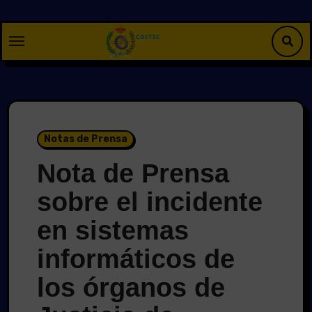
Saltar
al
contenido
Notas de Prensa
Nota de Prensa
sobre el incidente
en sistemas
informáticos de
los órganos de