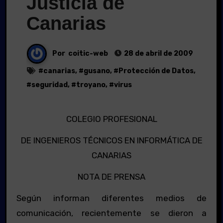
Justicia de
Canarias
Por
coitic-web
28 de abril de 2009
#
canarias
, #
gusano
, #
Protección de Datos
,
#
seguridad
, #
troyano
, #
virus
COLEGIO PROFESIONAL
DE INGENIEROS TÉCNICOS EN INFORMÁTICA DE
CANARIAS
NOTA DE PRENSA
Según informan diferentes medios de
comunicación, recientemente se dieron a