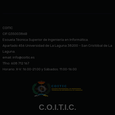
COITIC
CIF:Q3500386B
Escuela Técnica Superior de Ingeniería en Informática.
Apartado 456 Universidad de La Laguna 38200 – San Cristóbal de La
Laguna.
email: info@co
itic.es
Tfno: 608 712 167
Horario: X-V: 16:00-21:00 y Sábados: 11:00-16:00
C.O.I.T.I.C.