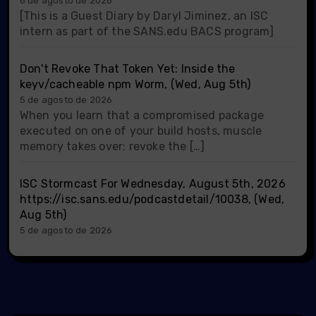
6 de agosto de 2026
[This is a Guest Diary by Daryl Jiminez, an ISC
intern as part of the SANS.edu BACS program]
Don't Revoke That Token Yet: Inside the
keyv/cacheable npm Worm, (Wed, Aug 5th)
5 de agosto de 2026
When you learn that a compromised package
executed on one of your build hosts, muscle
memory takes over: revoke the […]
ISC Stormcast For Wednesday, August 5th, 2026
https://isc.sans.edu/podcastdetail/10038, (Wed,
Aug 5th)
5 de agosto de 2026