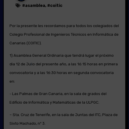
#
asamblea
, #
coitic
Por la presente les recordamos para todos los colegiados del
Colegio Profesional
de Ingenieros Técnicos en Informática de
Canarias (COITIC).
1) Asamblea General Ordinaria que tendrá lugar el próximo
día 12 de Ju
l
io del presente año, a las 16:15 horas en primera
convocatoria y a las 16:30 horas en segunda convocatoria
en:
Las Palmas de Gran Canaria,
en la sala de grados del
–
Edificio de Informática y Matemáticas de la ULPGC.
– Sta. Cruz de
Tenerife, en la sala de Juntas del ITC, Plaza de
Sixto Machado, nº 3.