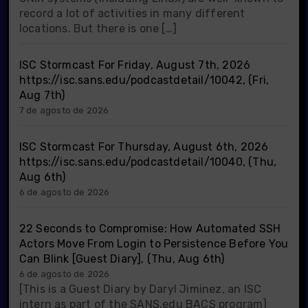
record a lot of activities in many different
locations. But there is one […]
ISC Stormcast For Friday, August 7th, 2026
https://isc.sans.edu/podcastdetail/10042, (Fri,
Aug 7th)
7 de agosto de 2026
ISC Stormcast For Thursday, August 6th, 2026
https://isc.sans.edu/podcastdetail/10040, (Thu,
Aug 6th)
6 de agosto de 2026
22 Seconds to Compromise: How Automated SSH
Actors Move From Login to Persistence Before You
Can Blink [Guest Diary], (Thu, Aug 6th)
6 de agosto de 2026
[This is a Guest Diary by Daryl Jiminez, an ISC
intern as part of the SANS.edu BACS program]