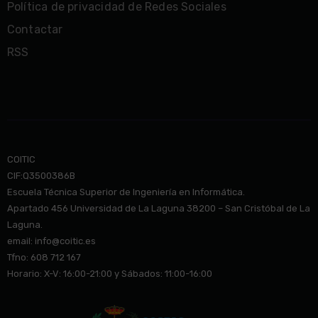
Política de privacidad de Redes Sociales
Contactar
RSS
COITIC
CIF:Q3500386B
Escuela Técnica Superior de Ingeniería en Informática.
Apartado 456 Universidad de La Laguna 38200 – San Cristóbal de La
Laguna.
email: info@co
itic.es
Tfno: 608 712 167
Horario: X-V: 16:00-21:00 y Sábados: 11:00-16:00