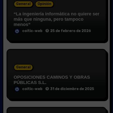
General
Opinión
“La ingeniería informática no quiere ser
más que ninguna, pero tampoco
menos”
coitic-web
25 de febrero de 2026
General
OPOSICIONES CAMINOS Y OBRAS
PÚBLICAS S.L.
coitic-web
31 de diciembre de 2025