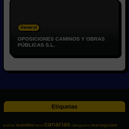
General
OPOSICIONES CAMINOS Y OBRAS
PÚBLICAS S.L.
Etiquetas
canarias
asamblea
ciberseguridad
android
beca
ciberguerra