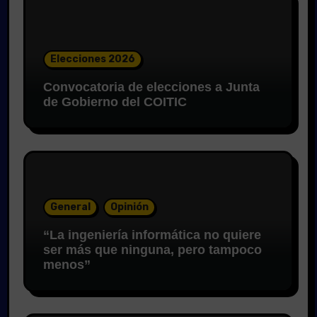
Elecciones 2026
Convocatoria de elecciones a Junta
de Gobierno del COITIC
General
Opinión
“La ingeniería informática no quiere
ser más que ninguna, pero tampoco
menos”