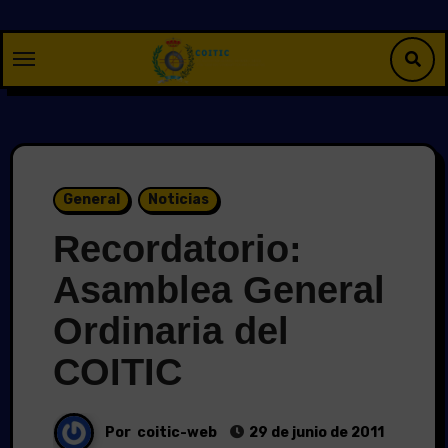
Saltar
al
contenido
General
Noticias
Recordatorio:
Asamblea General
Ordinaria del
COITIC
Por
coitic-web
29 de junio de 2011