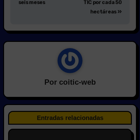
seis meses
TIC por cada 50
hectáreas
Por
coitic-web
Entradas relacionadas