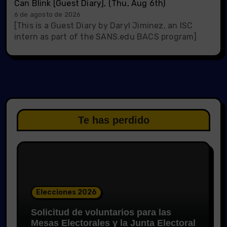
Can Blink [Guest Diary], (Thu, Aug 6th)
6 de agosto de 2026
[This is a Guest Diary by Daryl Jiminez, an ISC
intern as part of the SANS.edu BACS program]
Te has perdido
Elecciones 2026
Solicitud de voluntarios para las
Mesas Electorales y la Junta Electoral