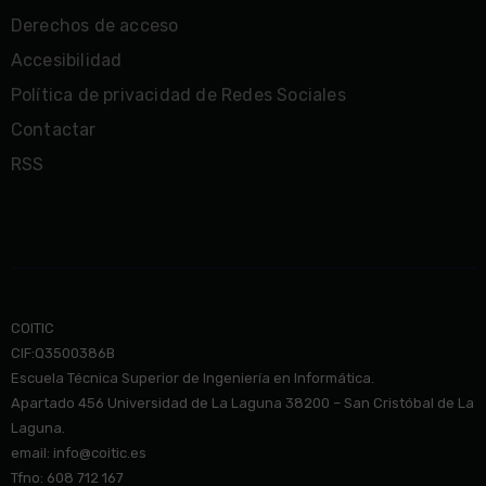
Derechos de acceso
Accesibilidad
Política de privacidad de Redes Sociales
Contactar
RSS
COITIC
CIF:Q3500386B
Escuela Técnica Superior de Ingeniería en Informática.
Apartado 456 Universidad de La Laguna 38200 – San Cristóbal de La
Laguna.
email: info@co
itic.es
Tfno: 608 712 167