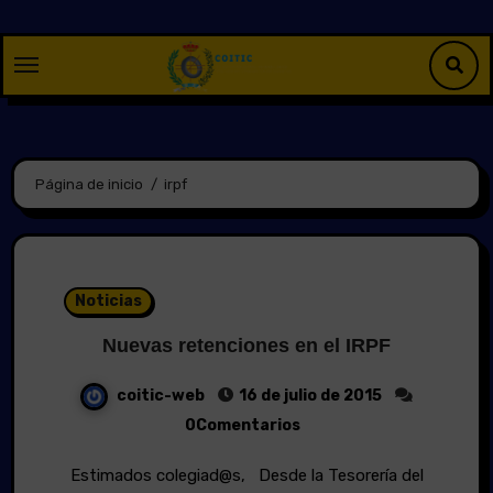
Saltar
al
contenido
Página de inicio
irpf
Noticias
Nuevas retenciones en el IRPF
coitic-web
16 de julio de 2015
0Comentarios
Estimados colegiad@s, Desde la Tesorería del