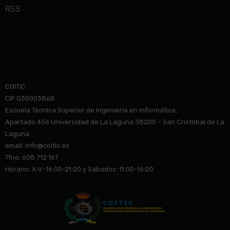
RSS
COITIC
CIF:Q3500386B
Escuela Técnica Superior de Ingeniería en Informática.
Apartado 456 Universidad de La Laguna 38200 – San Cristóbal de La
Laguna.
email: info@co
itic.es
Tfno: 608 712 167
Horario: X-V: 16:00-21:00 y Sábados: 11:00-16:00