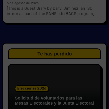
6 de agosto de 2026
[This is a Guest Diary by Daryl Jiminez, an ISC
intern as part of the SANS.edu BACS program]
Te has perdido
Elecciones 2026
Solicitud de voluntarios para las
Mesas Electorales y la Junta Electoral