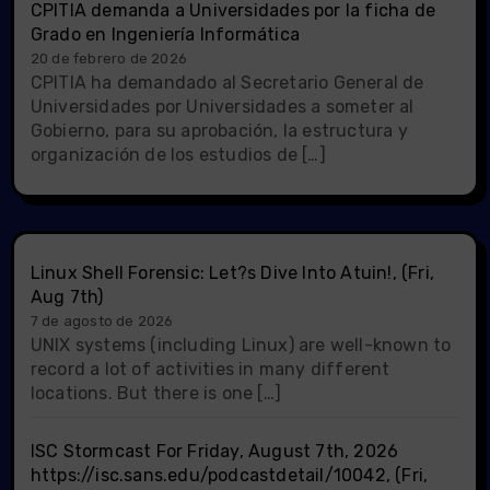
CPITIA demanda a Universidades por la ficha de
Grado en Ingeniería Informática
20 de febrero de 2026
CPITIA ha demandado al Secretario General de
Universidades por Universidades a someter al
Gobierno, para su aprobación, la estructura y
organización de los estudios de […]
Linux Shell Forensic: Let?s Dive Into Atuin!, (Fri,
Aug 7th)
7 de agosto de 2026
UNIX systems (including Linux) are well-known to
record a lot of activities in many different
locations. But there is one […]
ISC Stormcast For Friday, August 7th, 2026
https://isc.sans.edu/podcastdetail/10042, (Fri,