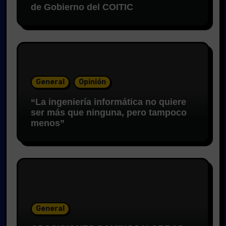
de Gobierno del COITIC
General
Opinión
“La ingeniería informática no quiere
ser más que ninguna, pero tampoco
menos”
General