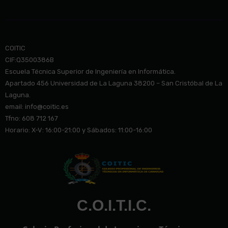
COITIC
CIF:Q3500386B
Escuela Técnica Superior de Ingeniería en Informática.
Apartado 456 Universidad de La Laguna 38200 – San Cristóbal de La
Laguna.
email: info@co
itic.es
Tfno: 608 712 167
Horario: X-V: 16:00-21:00 y Sábados: 11:00-16:00
C.O.I.T.I.C.