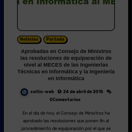
Noticias
Portada
Aprobadas en Consejo de Ministros
las resoluciones de equiparación de
nivel al MECES de las Ingenierías
Técnicas en Informática y la Ingeniería
en Informática
coitic-web
24 de abril de 2015
0Comentarios
En el día de hoy, el Consejo de Ministros ha
aprobado las resoluciones que ponen fin al
procedimiento de equiparación por el que se