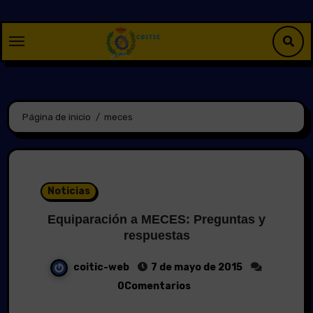
Saltar
al
contenido
Página de inicio
meces
Noticias
Equiparación a MECES: Preguntas y
respuestas
coitic-web
7 de mayo de 2015
0Comentarios