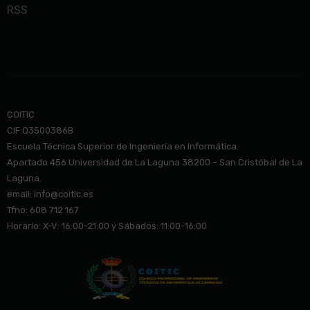
RSS
COITIC
CIF:Q3500386B
Escuela Técnica Superior de Ingeniería en Informática.
Apartado 456 Universidad de La Laguna 38200 – San Cristóbal de La
Laguna.
email: info@co
itic.es
Tfno: 608 712 167
Horario: X-V: 16:00-21:00 y Sábados: 11:00-16:00