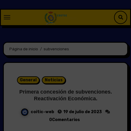
Saltar
al
contenido
Página de inicio
subvenciones
General
Noticias
Primera concesión de subvenciones.
Reactivación Económica.
coitic-web
19 de julio de 2023
0Comentarios