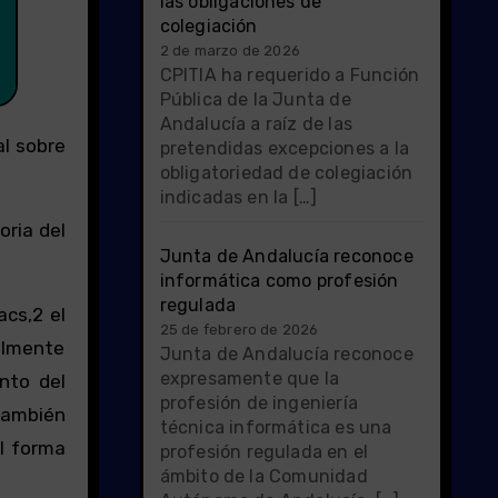
las obligaciones de
colegiación
2 de marzo de 2026
CPITIA ha requerido a Función
Pública de la Junta de
Andalucía a raíz de las
al sobre
pretendidas excepciones a la
obligatoriedad de colegiación
indicadas en la […]
oria del
Junta de Andalucía reconoce
informática como profesión
regulada
cs,2 el
25 de febrero de 2026
almente
Junta de Andalucía reconoce
expresamente que la
nto del
profesión de ingeniería
 también
técnica informática es una
l forma
profesión regulada en el
ámbito de la Comunidad