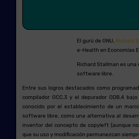
El gurú de GNU,
Richard 
e-Health en Economías E
Richard Stallman es una 
software libre.
Entre sus logros destacados como programador
compilador GCC,3 y el depurador GDB,4 bajo 
conocido por el establecimiento de un marco 
software libre, como una alternativa al desarro
inventor del concepto de copyleft (aunque no
que su uso y modificación permanezcan siempre