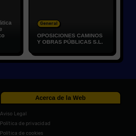
ática
General
e
co
OPOSICIONES CAMINOS
Y OBRAS PÚBLICAS S.L.
Acerca de la Web
Aviso Legal
Política de privacidad
Política de cookies