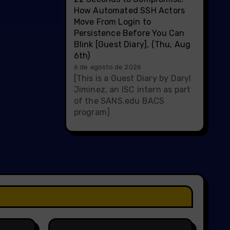
How Automated SSH Actors
Move From Login to
Persistence Before You Can
Blink [Guest Diary], (Thu, Aug
6th)
6 de agosto de 2026
[This is a Guest Diary by Daryl
Jiminez, an ISC intern as part
of the SANS.edu BACS
program]