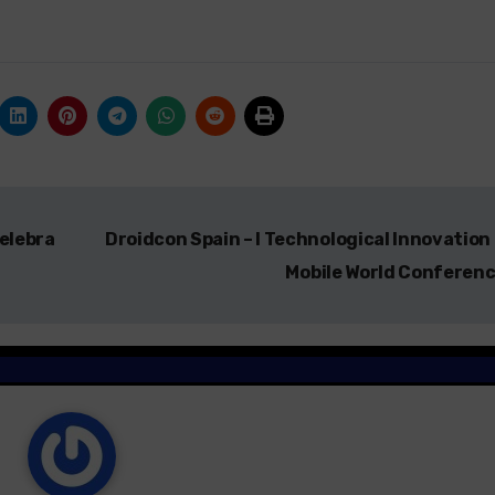
celebra
Droidcon Spain – I Technological Innovation 
Mobile World Conferen