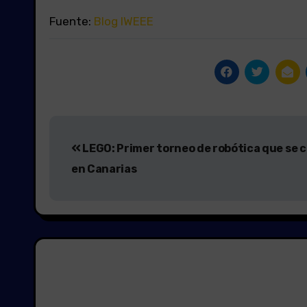
Fuente:
Blog IWEEE
Navegación
LEGO: Primer torneo de robótica que se 
de
en Canarias
entradas