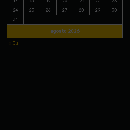
17
18
19
20
21
22
23
24
25
26
27
28
29
30
31
agosto 2026
« Jul