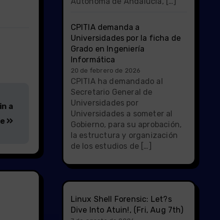
Autónoma de Andalucía, […]
CPITIA demanda a
Universidades por la ficha de
Grado en Ingeniería
Informática
20 de febrero de 2026
CPITIA ha demandado al
Secretario General de
Universidades por
in a
Universidades a someter al
ce
Gobierno, para su aprobación,
la estructura y organización
de los estudios de […]
Linux Shell Forensic: Let?s
Dive Into Atuin!, (Fri, Aug 7th)