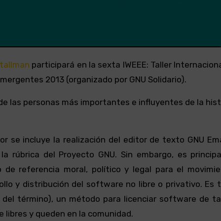
Stallman
participará en la sexta IWEEE: Taller Internacion
mergentes 2013 (organizado por GNU Solidario).
de las personas más importantes e influyentes de la hist
 se incluye la realización del editor de texto GNU Ema
la rúbrica del Proyecto GNU. Sin embargo, es princip
de referencia moral, político y legal para el movimie
llo y distribución del software no libre o privativo. Es
 del término), un método para licenciar software de ta
 libres y queden en la comunidad.