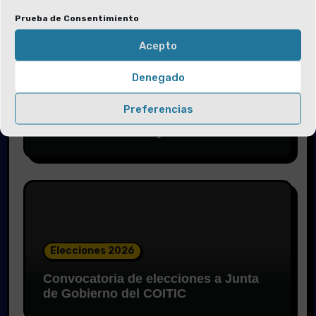
Prueba de Consentimiento
Acepto
Denegado
Elecciones 2026
Preferencias
Solicitud de voluntarios para las
Mesas Electorales y la Junta Electoral
Elecciones 2026
Convocatoria de elecciones a Junta
de Gobierno del COITIC