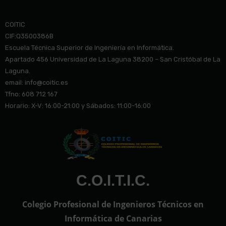
COITIC
CIF:Q3500386B
Escuela Técnica Superior de Ingeniería en Informática.
Apartado 456 Universidad de La Laguna 38200 – San Cristóbal de La
Laguna.
email: info@co
itic.es
Tfno: 608 712 167
Horario: X-V: 16:00-21:00 y Sábados: 11:00-16:00
C.O.I.T.I.C.
Colegio Profesional de Ingenieros Técnicos en
Informática de Canarias