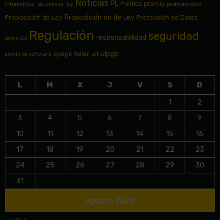
Noticias
PL
Política
premio
informática
las palmas
ley
profesionales
Proposición no de Ley
Proposición de Ley
Protección de Datos
Regulación
seguridad
responsabilidad
proyecto
ulpgc
spegc
taller
ull
servicios
software
L
M
X
J
V
S
D
1
2
3
4
5
6
7
8
9
10
11
12
13
14
15
16
17
18
19
20
21
22
23
24
25
26
27
28
29
30
31
agosto 2026