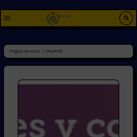
Saltar
al
contenido
Página de inicio
HIGHFIVE