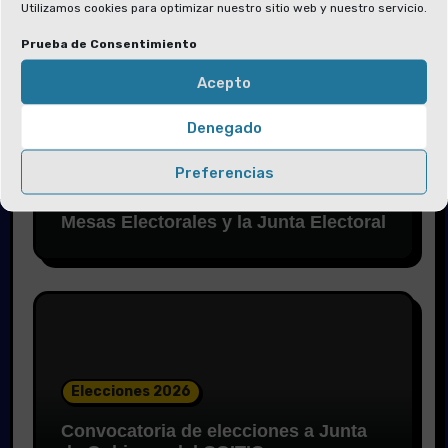
Utilizamos cookies para optimizar nuestro sitio web y nuestro servicio.
Te has perdido
Prueba de Consentimiento
Acepto
Denegado
Elecciones 2026
Preferencias
Solicitud de voluntarios para las
Mesas Electorales y la Junta Electoral
Elecciones 2026
Convocatoria de elecciones a Junta