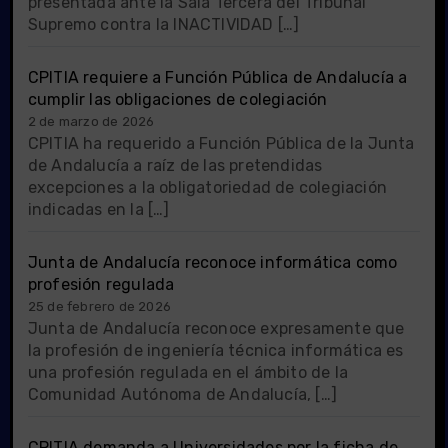
presentada ante la Sala Tercera del Tribunal
Supremo contra la INACTIVIDAD […]
CPITIA requiere a Función Pública de Andalucía a
cumplir las obligaciones de colegiación
2 de marzo de 2026
CPITIA ha requerido a Función Pública de la Junta
de Andalucía a raíz de las pretendidas
excepciones a la obligatoriedad de colegiación
indicadas en la […]
Junta de Andalucía reconoce informática como
profesión regulada
25 de febrero de 2026
Junta de Andalucía reconoce expresamente que
la profesión de ingeniería técnica informática es
una profesión regulada en el ámbito de la
Comunidad Autónoma de Andalucía, […]
CPITIA demanda a Universidades por la ficha de