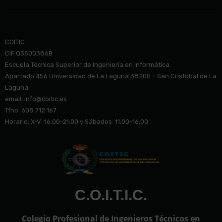
COITIC
CIF:Q3500386B
Escuela Técnica Superior de Ingeniería en Informática.
Apartado 456 Universidad de La Laguna 38200 – San Cristóbal de La
Laguna.
email: info@co
itic.es
Tfno: 608 712 167
Horario: X-V: 16:00-21:00 y Sábados: 11:00-16:00
C.O.I.T.I.C.
Colegio Profesional de Ingenieros Técnicos en