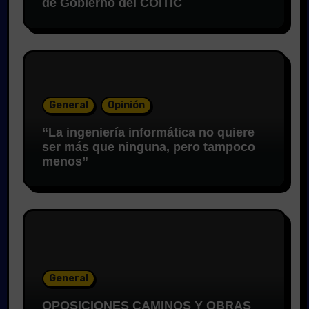
de Gobierno del COITIC
General
Opinión
“La ingeniería informática no quiere
ser más que ninguna, pero tampoco
menos”
General
OPOSICIONES CAMINOS Y OBRAS