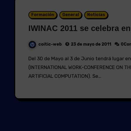
Formación
General
Noticias
IWINAC 2011 se celebra e
coitic-web
23 de mayo de 2011
0Com
Del 30 de Mayo al 3 de Junio tendrá lugar en la Isla de La Palma el IWINAC 2011
(INTERNATIONAL WORK-CONFERENCE ON TH
ARTIFICIAL COMPUTATION). Se…