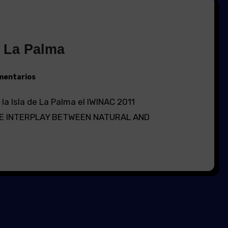
n La Palma
entarios
E INTERPLAY BETWEEN NATURAL AND