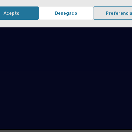
Acepto
Denegado
Preferenci