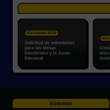
Elecciones 2026
Elec
Solicitud de voluntarios
para las Mesas
Conv
Electorales y la Junta
elec
Electoral
Gobi
Etiquetas