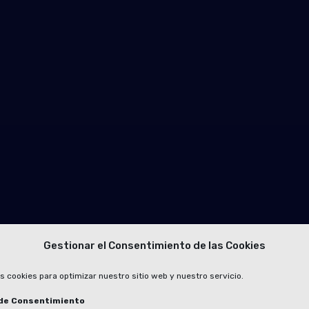
Gestionar el Consentimiento de las Cookies
s cookies para optimizar nuestro sitio web y nuestro servicio.
de Consentimiento