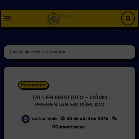
Saltar
al
contenido
Página de inicio
presentar
Formación
TALLER GRATUITO – CÓMO
PRESENTAR EN PÚBLICO
coitic-web
30 de abril de 2015
0Comentarios