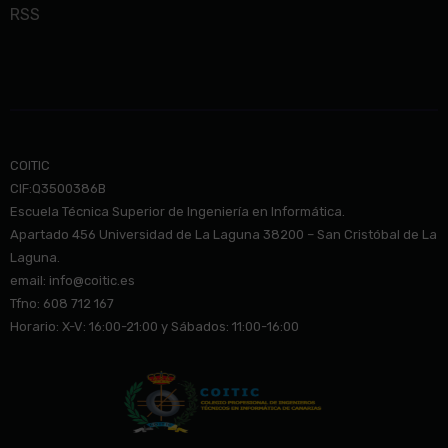
RSS
COITIC
CIF:Q3500386B
Escuela Técnica Superior de Ingeniería en Informática.
Apartado 456 Universidad de La Laguna 38200 – San Cristóbal de La
Laguna.
email: info@co
itic.es
Tfno: 608 712 167
Horario: X-V: 16:00-21:00 y Sábados: 11:00-16:00