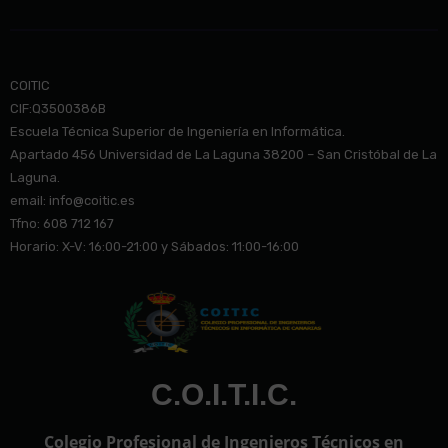
COITIC
CIF:Q3500386B
Escuela Técnica Superior de Ingeniería en Informática.
Apartado 456 Universidad de La Laguna 38200 – San Cristóbal de La
Laguna.
email: info@co
itic.es
Tfno: 608 712 167
Horario: X-V: 16:00-21:00 y Sábados: 11:00-16:00
C.O.I.T.I.C.
Colegio Profesional de Ingenieros Técnicos en