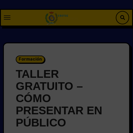
Saltar
al
contenido
Formación
TALLER
GRATUITO –
CÓMO
PRESENTAR EN
PÚBLICO