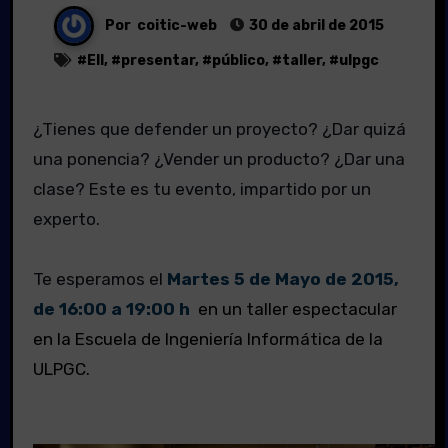
Por
coitic-web
30 de abril de 2015
#
EII
, #
presentar
, #
público
, #
taller
, #
ulpgc
¿Tienes que defender un proyecto? ¿Dar quizá
una ponencia? ¿Vender un producto? ¿Dar una
clase? Este es tu evento, impartido por un
experto.
..
Te esperamos el
Martes 5 de Mayo de 2015,
de 16:00 a 19:00 h
en un taller espectacular
en la Escuela de Ingeniería Informática de la
ULPGC.
.
..