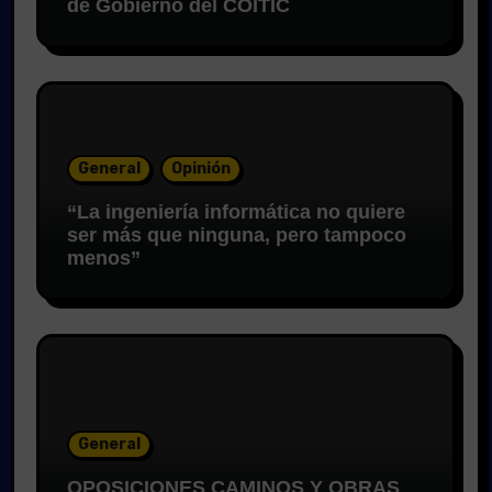
de Gobierno del COITIC
General
Opinión
“La ingeniería informática no quiere
ser más que ninguna, pero tampoco
menos”
General
OPOSICIONES CAMINOS Y OBRAS