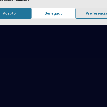
Acepto
Denegado
Preferenci