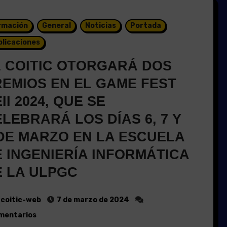
rmación
General
Noticias
Portada
blicaciones
L COITIC OTORGARÁ DOS
REMIOS EN EL GAME FEST
II 2024, QUE SE
LEBRARÁ LOS DÍAS 6, 7 Y
 DE MARZO EN LA ESCUELA
 INGENIERÍA INFORMÁTICA
E LA ULPGC
coitic-web
7 de marzo de 2024
mentarios