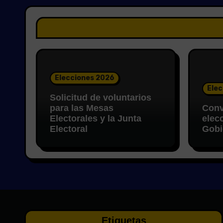
Elecciones 2026
Elec
Solicitud de voluntarios
para las Mesas
Conv
Electorales y la Junta
elec
Electoral
Gobi
Etiquetas