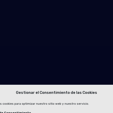
Gestionar el Consentimiento de las Cookies
s cookies para optimizar nuestro sitio web y nuestro servicio.
de Consentimiento