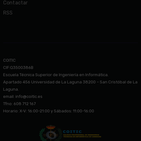
Contactar
RSS
COITIC
CIF:Q3500386B
Escuela Técnica Superior de Ingeniería en Informática.
Apartado 456 Universidad de La Laguna 38200 – San Cristóbal de La
Laguna.
email: info@co
itic.es
Tfno: 608 712 167
Horario: X-V: 16:00-21:00 y Sábados: 11:00-16:00