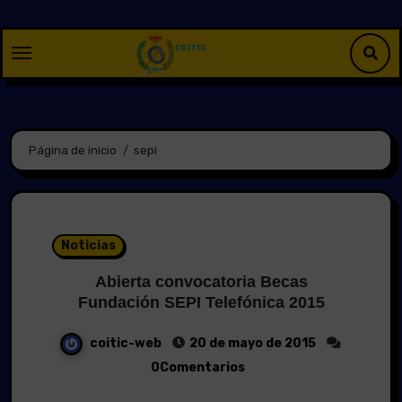
Saltar
al
contenido
Página de inicio
sepi
Noticias
Abierta convocatoria Becas
Fundación SEPI Telefónica 2015
coitic-web
20 de mayo de 2015
0Comentarios