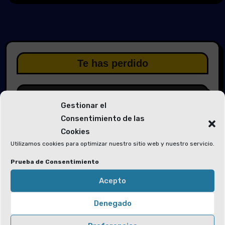
Te has perdido
Gestionar el
Consentimiento de las
Cookies
Elecciones 2026
Utilizamos cookies para optimizar nuestro sitio web y nuestro servicio.
Solicitud de voluntarios para las
Prueba de Consentimiento
Mesas Electorales y la Junta Electoral
Acepto
Denegado