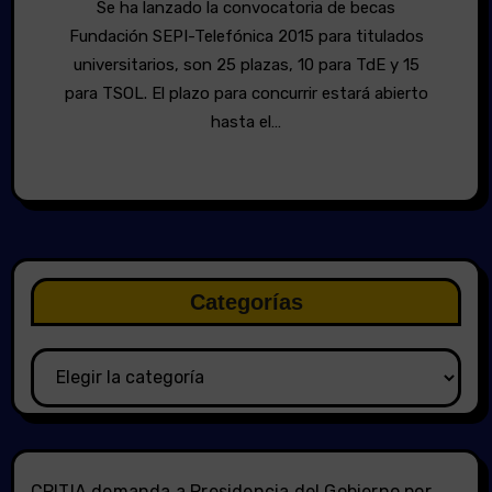
Se ha lanzado la convocatoria de becas
Fundación SEPI-Telefónica 2015 para titulados
universitarios, son 25 plazas, 10 para TdE y 15
para TSOL. El plazo para concurrir estará abierto
hasta el…
Categorías
Categorías
CPITIA demanda a Presidencia del Gobierno por