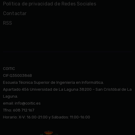
Política de privacidad de Redes Sociales
Contactar
RSS
COITIC
CIF:Q3500386B
Escuela Técnica Superior de Ingeniería en Informática.
Apartado 456 Universidad de La Laguna 38200 – San Cristóbal de La
Laguna.
email: info@co
itic.es
Tfno: 608 712 167
Horario: X-V: 16:00-21:00 y Sábados: 11:00-16:00