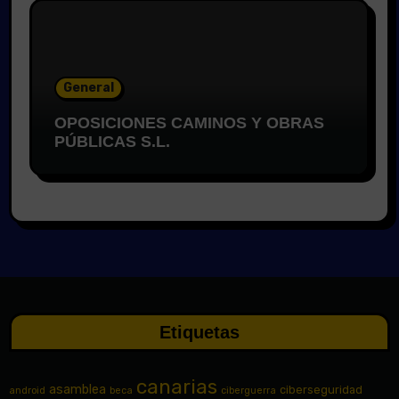
General
OPOSICIONES CAMINOS Y OBRAS
PÚBLICAS S.L.
Etiquetas
canarias
asamblea
ciberseguridad
android
beca
ciberguerra