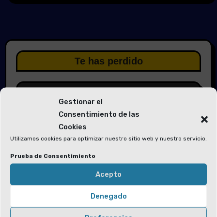
Te has perdido
Gestionar el
Consentimiento de las
Cookies
Elecciones 2026
Utilizamos cookies para optimizar nuestro sitio web y nuestro servicio.
Solicitud de voluntarios para las
Prueba de Consentimiento
Mesas Electorales y la Junta Electoral
Acepto
Denegado