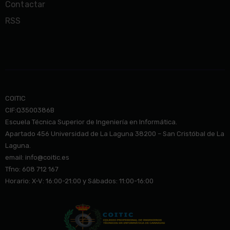
Contactar
RSS
COITIC
CIF:Q3500386B
Escuela Técnica Superior de Ingeniería en Informática.
Apartado 456 Universidad de La Laguna 38200 – San Cristóbal de La
Laguna.
email: info@co
itic.es
Tfno: 608 712 167
Horario: X-V: 16:00-21:00 y Sábados: 11:00-16:00