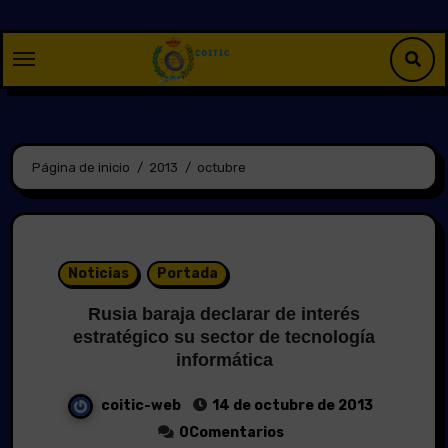
Saltar
al
contenido
Página de inicio
2013
octubre
Noticias
Portada
Rusia baraja declarar de interés
estratégico su sector de tecnología
informática
coitic-web
14 de octubre de 2013
0Comentarios