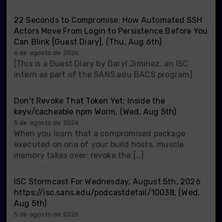
22 Seconds to Compromise: How Automated SSH
Actors Move From Login to Persistence Before You
Can Blink [Guest Diary], (Thu, Aug 6th)
6 de agosto de 2026
[This is a Guest Diary by Daryl Jiminez, an ISC
intern as part of the SANS.edu BACS program]
Don't Revoke That Token Yet: Inside the
keyv/cacheable npm Worm, (Wed, Aug 5th)
5 de agosto de 2026
When you learn that a compromised package
executed on one of your build hosts, muscle
memory takes over: revoke the […]
ISC Stormcast For Wednesday, August 5th, 2026
https://isc.sans.edu/podcastdetail/10038, (Wed,
Aug 5th)
5 de agosto de 2026