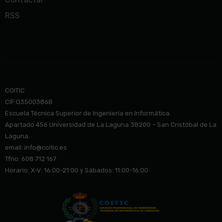
RSS
COITIC
CIF:Q3500386B
Escuela Técnica Superior de Ingeniería en Informática.
Apartado 456 Universidad de La Laguna 38200 – San Cristóbal de La
Laguna.
email: info@co
itic.es
Tfno: 608 712 167
Horario: X-V: 16:00-21:00 y Sábados: 11:00-16:00