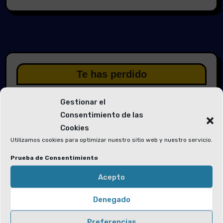
Te has perdido
Gestionar el
Consentimiento de las
Cookies
Utilizamos cookies para optimizar nuestro sitio web y nuestro servicio.
Elecciones 2026
Prueba de Consentimiento
Solicitud de voluntarios para las
Mesas Electorales y la Junta Electoral
Acepto
Denegado
Preferencias