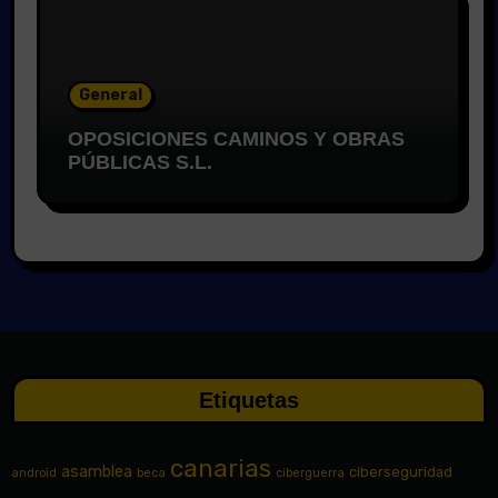
General
OPOSICIONES CAMINOS Y OBRAS
PÚBLICAS S.L.
Etiquetas
canarias
asamblea
ciberseguridad
android
beca
ciberguerra