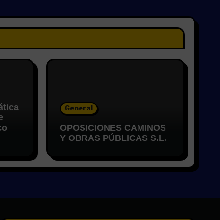
ática
General
e
co
OPOSICIONES CAMINOS
Y OBRAS PÚBLICAS S.L.