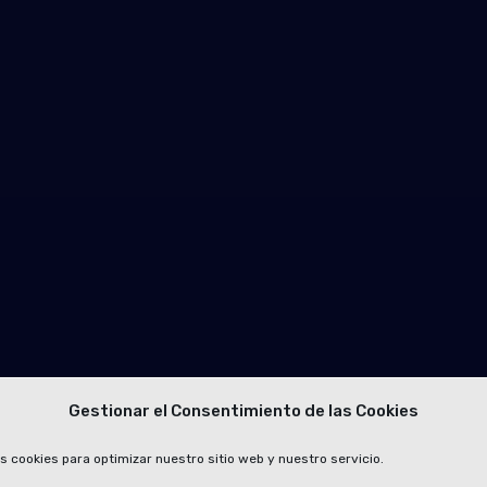
Gestionar el Consentimiento de las Cookies
s cookies para optimizar nuestro sitio web y nuestro servicio.