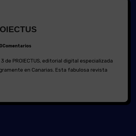
ROIECTUS
0Comentarios
egramente en Canarias. Esta fabulosa revista