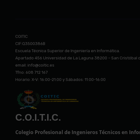
COITIC
CIF:Q3500386B
Escuela Técnica Superior de Ingeniería en Informática.
Apartado 456 Universidad de La Laguna 38200 – San Cristóbal 
email: info@co
itic.es
Tfno: 608 712 167
Horario: X-V: 16:00-21:00 y Sábados: 11:00-16:00
C.O.I.T.I.C.
Colegio Profesional de Ingenieros Técnicos en Inf