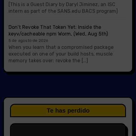
[This is a Guest Diary by Daryl Jiminez, an ISC
intern as part of the SANS.edu BACS program]
Don't Revoke That Token Yet: Inside the
keyv/cacheable npm Worm, (Wed, Aug 5th)
5 de agosto de 2026
When you learn that a compromised package
executed on one of your build hosts, muscle
memory takes over: revoke the […]
Te has perdido