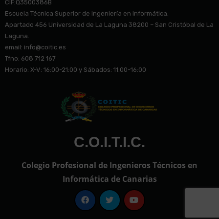
CIF:Q3500386B
Escuela Técnica Superior de Ingeniería en Informática.
Apartado 456 Universidad de La Laguna 38200 – San Cristóbal de La
Laguna.
email: info@co
itic.es
Tfno: 608 712 167
Horario: X-V: 16:00-21:00 y Sábados: 11:00-16:00
C.O.I.T.I.C.
Colegio Profesional de Ingenieros Técnicos en
Informática de Canarias