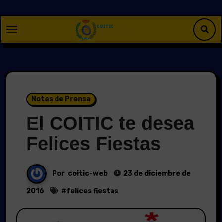
Saltar
al
contenido
Notas de Prensa
El COITIC te desea
Felices Fiestas
Por
coitic-web
23 de diciembre de
2016
#
felices fiestas