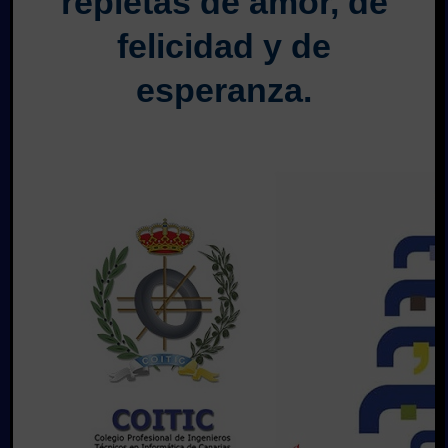
repletas de amor, de
felicidad y de
esperanza.