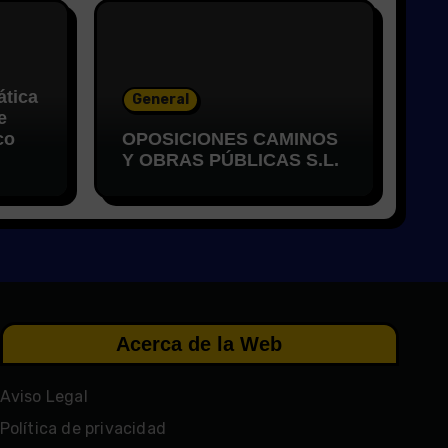
ática
General
e
co
OPOSICIONES CAMINOS
Y OBRAS PÚBLICAS S.L.
Acerca de la Web
Aviso Legal
Política de privacidad