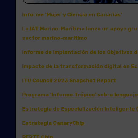
Informe ‘Mujer y Ciencia en Canarias’
La IAT Marino-Marítima lanza un apoyo gr
sector marino-marítimo
Informe de implantación de los Objetivos 
Impacto de la transformación digital en 
ITU Council 2023 Snapshot R
eport
Programa ‘Informe Trópico’ sobre lenguaje 
Estrategia de Especialización Inteligent
Estrategia CanaryChip
PERTE Chip