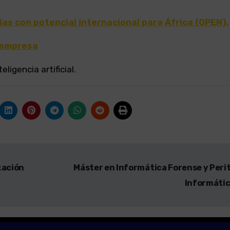
as con potencial internacional para África (OPEN).
a empresa
ligencia artificial.
zación
Máster en Informática Forense y Peri
Informáti