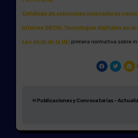
Catálogo de soluciones innovadoras canari
Informe ONTSI: Tecnologías digitales en l
Ley de IA de la UE
: primera normativa sobre inte
Navegación
Publicaciones y Convocatorias – Actuali
de
entradas