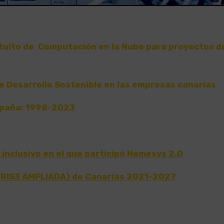
atuito de Computación en la Nube para proyectos d
de Desarrollo Sostenible en las empresas canarias
España: 1998-2023
inclusivo en el que participó Nemesys 2.0
e (RIS3 AMPLIADA) de Canarias 2021-2027