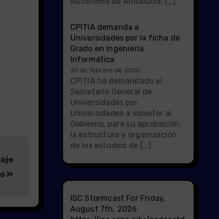
Autónoma de Andalucía, […]
CPITIA demanda a
Universidades por la ficha de
Grado en Ingeniería
Informática
20 de febrero de 2026
CPITIA ha demandado al
Secretario General de
Universidades por
Universidades a someter al
Gobierno, para su aprobación,
la estructura y organización
de los estudios de […]
taje
co
ISC Stormcast For Friday,
August 7th, 2026