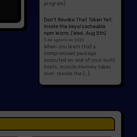
program]
Don't Revoke That Token Yet:
Inside the keyv/cacheable
npm Worm, (Wed, Aug 5th)
5 de agosto de 2026
When you learn that a
compromised package
executed on one of your build
hosts, muscle memory takes
over: revoke the […]