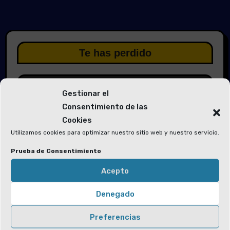
Te has perdido
Gestionar el
Consentimiento de las
Cookies
Elecciones 2026
Utilizamos cookies para optimizar nuestro sitio web y nuestro servicio.
Solicitud de voluntarios para las
Prueba de Consentimiento
Mesas Electorales y la Junta Electoral
Acepto
Denegado
Preferencias