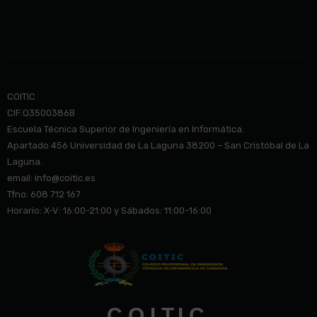
COITIC
CIF:Q3500386B
Escuela Técnica Superior de Ingeniería en Informática.
Apartado 456 Universidad de La Laguna 38200 – San Cristóbal de La
Laguna.
email: info@co
itic.es
Tfno: 608 712 167
Horario: X-V: 16:00-21:00 y Sábados: 11:00-16:00
C.O.I.T.I.C.