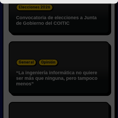
Elecciones 2026
Convocatoria de elecciones a Junta
de Gobierno del COITIC
General
Opinión
“La ingeniería informática no quiere
ser más que ninguna, pero tampoco
menos”