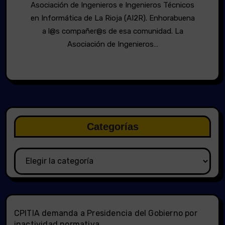
Asociación de Ingenieros e Ingenieros Técnicos
en Informática de La Rioja (AI2R). Enhorabuena
a l@s compañer@s de esa comunidad. La
Asociación de Ingenieros…
Categorías
Categorías
CPITIA demanda a Presidencia del Gobierno por
inactividad normativa