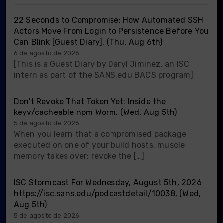
22 Seconds to Compromise: How Automated SSH
Actors Move From Login to Persistence Before You
Can Blink [Guest Diary], (Thu, Aug 6th)
6 de agosto de 2026
[This is a Guest Diary by Daryl Jiminez, an ISC
intern as part of the SANS.edu BACS program]
Don't Revoke That Token Yet: Inside the
keyv/cacheable npm Worm, (Wed, Aug 5th)
5 de agosto de 2026
When you learn that a compromised package
executed on one of your build hosts, muscle
memory takes over: revoke the […]
ISC Stormcast For Wednesday, August 5th, 2026
https://isc.sans.edu/podcastdetail/10038, (Wed,
Aug 5th)
5 de agosto de 2026