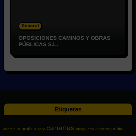
General
OPOSICIONES CAMINOS Y OBRAS
PÚBLICAS S.L.
Etiquetas
canarias
asamblea
ciberseguridad
android
beca
ciberguerra