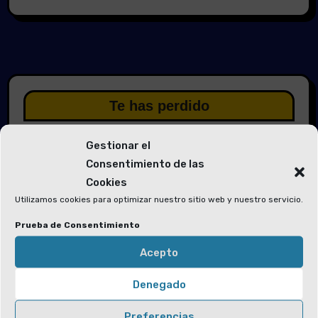
Te has perdido
Gestionar el
Consentimiento de las
Cookies
Utilizamos cookies para optimizar nuestro sitio web y nuestro servicio.
Elecciones 2026
Prueba de Consentimiento
Solicitud de voluntarios para las
Mesas Electorales y la Junta Electoral
Acepto
Denegado
Preferencias