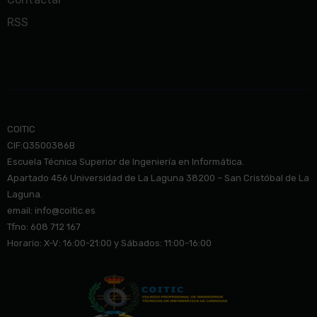
RSS
COITIC
CIF:Q3500386B
Escuela Técnica Superior de Ingeniería en Informática.
Apartado 456 Universidad de La Laguna 38200 – San Cristóbal de La
Laguna.
email: info@co
itic.es
Tfno: 608 712 167
Horario: X-V: 16:00-21:00 y Sábados: 11:00-16:00