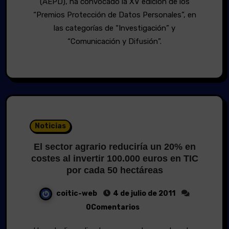
(AEPD), ha convocado la XV edición de los
“Premios Protección de Datos Personales”, en
las categorías de “Investigación” y
“Comunicación y Difusión”.
Noticias
El sector agrario reduciría un 20% en
costes al invertir 100.000 euros en TIC
por cada 50 hectáreas
coitic-web
4 de julio de 2011
0Comentarios