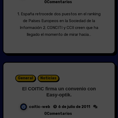
0Comentarios
1. España retrocede dos puestos en el ranking
de Países Europeos en la Sociedad de la
Información 2. CONCITI y CCII creen que ha
llegado el momento de mirar hacia…
General
Noticias
El COITIC firma un convenio con
Easy-optik.
coitic-web
6 de julio de 2011
0Comentarios