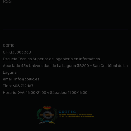
RSS
COITIC
CIF:Q3500386B
Escuela Técnica Superior de Ingeniería en Informática.
Apartado 456 Universidad de La Laguna 38200 – San Cristóbal de La
Laguna.
email: info@co
itic.es
Tfno: 608 712 167
Horario: X-V: 16:00-21:00 y Sábados: 11:00-16:00