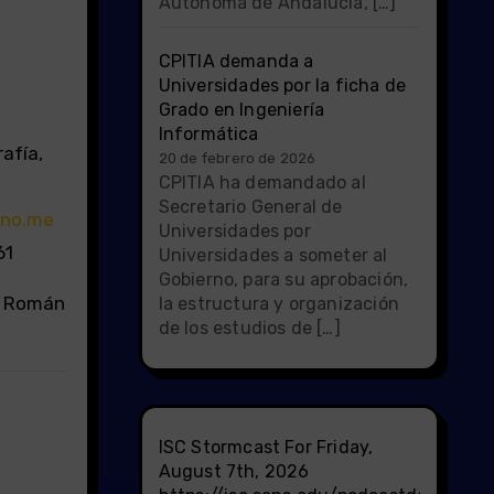
Autónoma de Andalucía, […]
CPITIA demanda a
Universidades por la ficha de
Grado en Ingeniería
Informática
afía,
20 de febrero de 2026
CPITIA ha demandado al
Secretario General de
no.me
Universidades por
61
Universidades a someter al
Gobierno, para su aprobación,
é Román
la estructura y organización
de los estudios de […]
ISC Stormcast For Friday,
August 7th, 2026