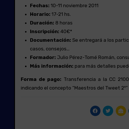
Fechas:
10-11 noviembre 2011
Horario:
17-21 hs.
Duración:
8 horas
Inscripción:
40€*
Documentación:
Se entregará a los parti
casos, consejos…
Formador:
Julio Pérez-Tomé Román, consul
Más información:
para más detalles puede
Forma de pago:
Transferencia a la CC 210
indicando el concepto “Maestros del Tweet 2º”