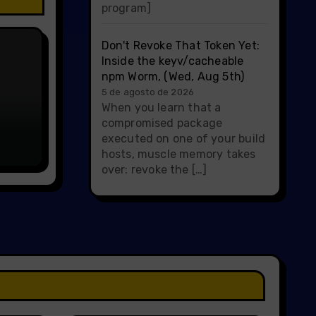
program]
Don't Revoke That Token Yet:
Inside the keyv/cacheable
npm Worm, (Wed, Aug 5th)
5 de agosto de 2026
When you learn that a
compromised package
executed on one of your build
hosts, muscle memory takes
over: revoke the […]