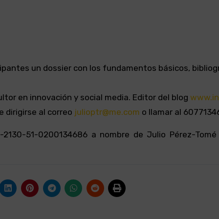
cipantes un dossier con los fundamentos básicos, bibliogr
tor en innovación y social media. Editor del blog
www.in
 dirigirse al correo
julioptr@me.com
o llamar al 6077134
0-2130-51-0200134686 a nombre de Julio Pérez-Tom