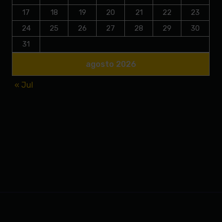
17
18
19
20
21
22
23
24
25
26
27
28
29
30
31
agosto 2026
« Jul