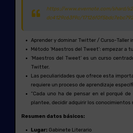
https://www.evernote.com/shard/s
dc4129c63f9c/17126f0f5bdc7ebc7
Aprender y dominar Twitter / Curso-Taller 
Método ‘Maestros del Tweet’: empezar a tu
‘Maestros del Tweet’ es un curso centrado
Twitter.
Las peculiaridades que ofrece esta importa
requiere un proceso de aprendizaje específic
“Cada uno ha de pensar en el porqué de s
plantee, decidir adquirir los conocimiento
Resumen datos básicos:
Lugar:
Gabinete Literario