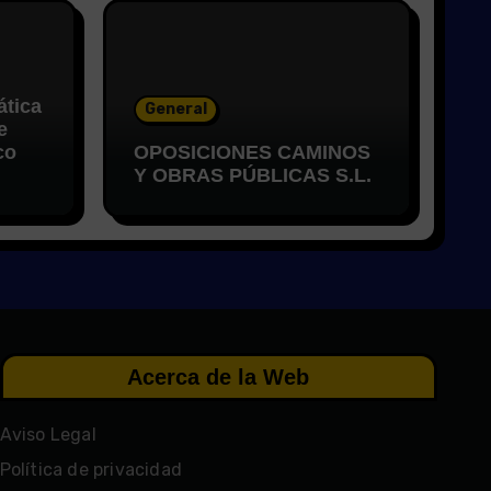
ática
General
e
co
OPOSICIONES CAMINOS
Y OBRAS PÚBLICAS S.L.
Acerca de la Web
Aviso Legal
Política de privacidad