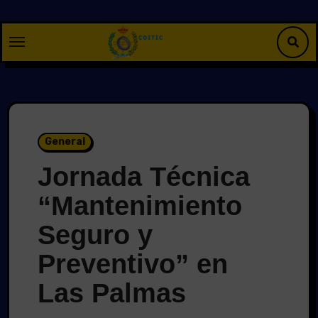
Saltar
al
contenido
General
Jornada Técnica
“Mantenimiento
Seguro y
Preventivo” en
Las Palmas