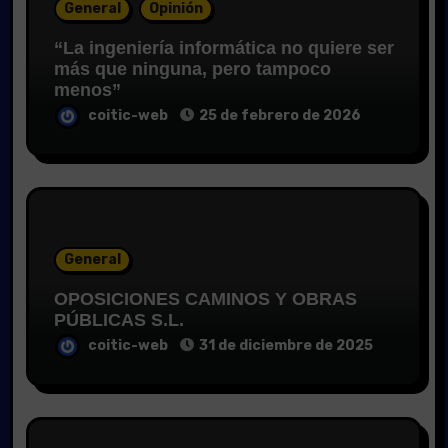
General
Opinión
“La ingeniería informática no quiere ser
más que ninguna, pero tampoco
menos”
coitic-web
25 de febrero de 2026
General
OPOSICIONES CAMINOS Y OBRAS
PÚBLICAS S.L.
coitic-web
31 de diciembre de 2025