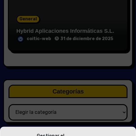
General
Hybrid Aplicaciones Informáticas S.L.
coitic-web
31 de diciembre de 2025
Categorías
Categorías
Gestionar el