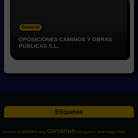
General
OPOSICIONES CAMINOS Y OBRAS
PÚBLICAS S.L.
Etiquetas
canarias
asamblea
ciberseguridad
android
beca
ciberguerra