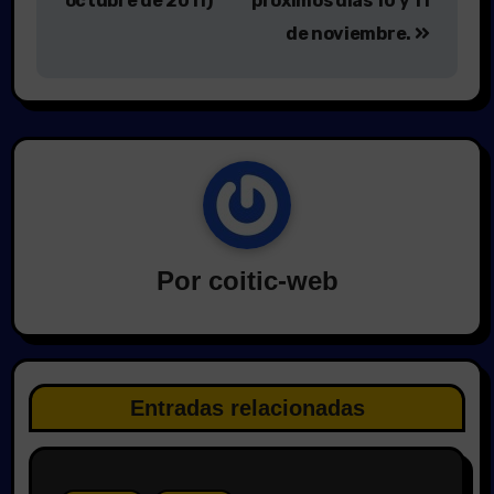
octubre de 2011)
próximos días 10 y 11
de noviembre.
Por
coitic-web
Entradas relacionadas