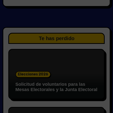
Te has perdido
Elecciones 2026
Solicitud de voluntarios para las
Mesas Electorales y la Junta Electoral