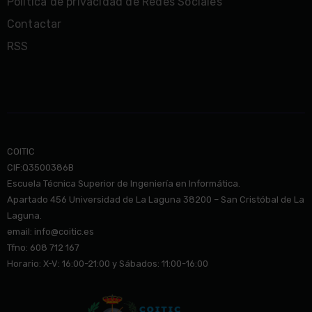
Política de privacidad de Redes Sociales
Contactar
RSS
COITIC
CIF:Q3500386B
Escuela Técnica Superior de Ingeniería en Informática.
Apartado 456 Universidad de La Laguna 38200 – San Cristóbal de La
Laguna.
email: info@co
itic.es
Tfno: 608 712 167
Horario: X-V: 16:00-21:00 y Sábados: 11:00-16:00