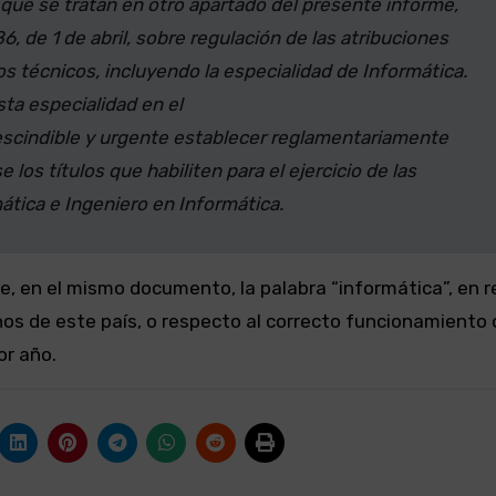
ue se tratan en otro apartado del presente informe,
6, de 1 de abril, sobre regulación de las atribuciones
os técnicos, incluyendo la especialidad de Informática.
sta especialidad en el
prescindible y urgente establecer reglamentariamente
los títulos que habiliten para el ejercicio de las
ática e Ingeniero en Informática.
, en el mismo documento, la palabra “informática”, en r
os de este país, o respecto al correcto funcionamiento 
or año.