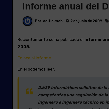
Informe anual del 
Por
coitic-web
2 de junio de 2009
Recientemente se ha publicado el
informe anu
2008.
.
Enlace al informe
En él podemos leer:
2.629 informáticos solicitan de la
competentes una regulación de la
ingeniero e ingeniero técnico en 