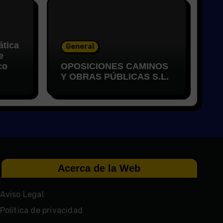
ática
General
e
co
OPOSICIONES CAMINOS
Y OBRAS PÚBLICAS S.L.
Acerca de la Web
Aviso Legal
Política de privacidad