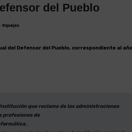
Defensor del Pueblo
#
quejas
al del Defensor del Pueblo, correspondiente al añ
 Institución que reclame de las administraciones
s profesiones de
informática
…