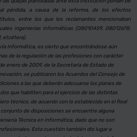
las quejas planteadas ante esta Institución ponían de
al pérdida, a causa de la reforma, de los efectos
ítulos, entre los que los reclamantes mencionaban
ctuales ingenierías informáticas (08010459, 08012678,
 etcétera).
iería Informática, es cierto que encontrándose aún
as de la regulación de las profesiones con carácter
de enero de 2009, de la Secretaría de Estado de
nnovación, se publicaron los Acuerdos del Consejo de
ndiciones a las que deberán adecuarse los planes de
os que habiliten para el ejercicio de las distintas
ero técnico, de acuerdo con lo establecido en el Real
 conjunto de disposiciones se encuentre alguna
Ingeniería Técnica en Informática, dado que no son
ofesionales. Esta cuestión también dio lugar a