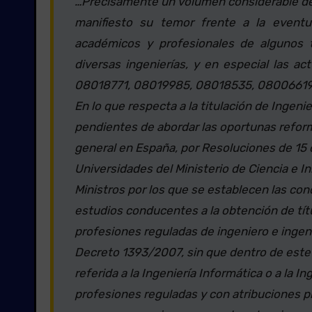
…Precisamente un volumen considerable de 
manifiesto su temor frente a la eventu
académicos y profesionales de algunos t
diversas ingenierías, y en especial las a
08018771, 08019985, 08018535, 08006619,
En lo que respecta a la titulación de Ingen
pendientes de abordar las oportunas reform
general en España, por Resoluciones de 15 
Universidades del Ministerio de Ciencia e I
Ministros por los que se establecen las co
estudios conducentes a la obtención de títul
profesiones reguladas de ingeniero e ingeni
Decreto 1393/2007, sin que dentro de este
referida a la Ingeniería Informática o a la 
profesiones reguladas y con atribuciones pr