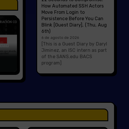
How Automated SSH Actors
Move From Login to
Persistence Before You Can
Blink [Guest Diary], (Thu, Aug
6th)
6 de agosto de 2026
[This is a Guest Diary by Daryl
idad
Jiminez, an ISC intern as part
of the SANS.edu BACS
program]