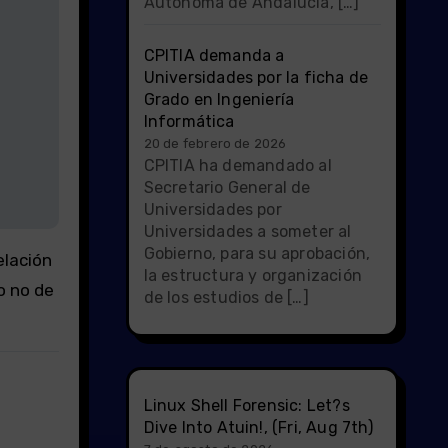
Autónoma de Andalucía, […]
CPITIA demanda a
Universidades por la ficha de
Grado en Ingeniería
Informática
20 de febrero de 2026
CPITIA ha demandado al
Secretario General de
Universidades por
Universidades a someter al
Gobierno, para su aprobación,
elación
la estructura y organización
o no de
de los estudios de […]
Linux Shell Forensic: Let?s
Dive Into Atuin!, (Fri, Aug 7th)