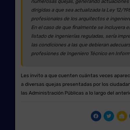
numerosas quejas, generando actuaciones q
dirigidas a que sea actualizada la Ley 12/198
profesionales de los arquitectos e ingenier
En el caso de que finalmente se incluyera e
listado de ingenierías reguladas, sería im
las condiciones a las que debieran adecuarse 
profesiones de Ingeniero Técnico en Inform
Les invito a que cuenten cuántas veces aparece
a diversas quejas presentadas por los ciudadan
las Administración Públicas a lo largo del anteri